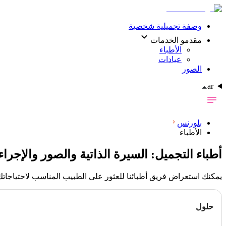
وصفة تجميلية شخصية
مقدمو الخدمات
الأطباء
عيادات
الصور
ar
بلورنس
الأطباء
أطباء التجميل: السيرة الذاتية والصور والإجر
يمكنك استعراض فريق أطبائنا للعثور على الطبيب المناسب لاحتياجات
حلول