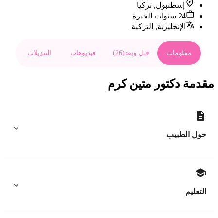
إسطنبول, تركيا
24 سنوات الخبرة
الإنجليزية, التركية
معلومات
قبل وبعد
(
26
)
فيديوهات
التنزيلات
مقدمة دكتور متين كرم
حول الطبيب
التعليم