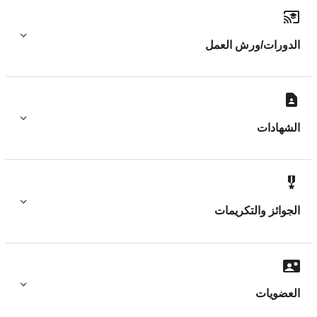
الدورات/ورش العمل
الشهادات
الجوائز والتكريمات
العضويات