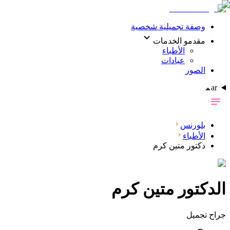
وصفة تجميلية شخصية
مقدمو الخدمات
الأطباء
عيادات
الصور
ar
بلورنس
الأطباء
دكتور متين كرم
الدکتور
متين كرم
جراح تجميل