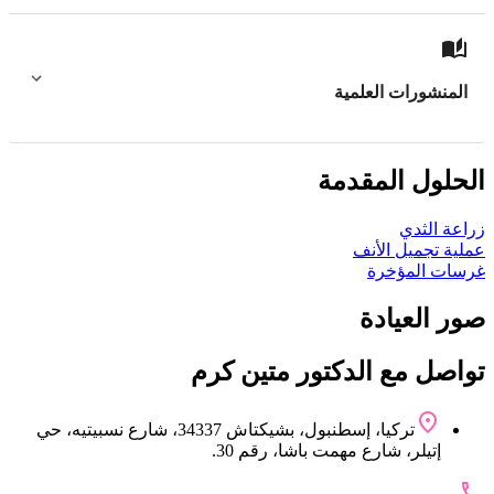
المنشورات العلمية
الحلول المقدمة
زراعة الثدي
عملية تجميل الأنف
غرسات المؤخرة
صور العيادة
تواصل مع الدکتور متين كرم
تركيا، إسطنبول، بشيكتاش 34337، شارع نسبيتيه، حي
إتيلر، شارع مهمت باشا، رقم 30.