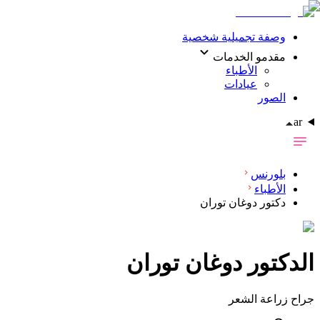
وصفة تجميلية شخصية
مقدمو الخدمات
الأطباء
عيادات
الصور
ar
بلورنس
الأطباء
دكتور دوغان توران
الدکتور
دوغان توران
جراح زراعة الشعر