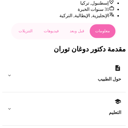
إسطنبول, تركيا
31 سنوات الخبرة
الإنجليزية, الإيطالية, التركية
معلومات
قبل وبعد
فيديوهات
التنزيلات
مقدمة دكتور دوغان توران
حول الطبيب
التعليم