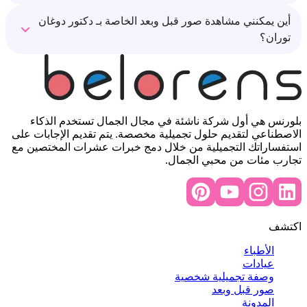
أين يمكنني مشاهدة صور قبل وبعد الخاصة بـ دكتور دوغان
توران؟
بلورنس هي أول شركة ناشئة في مجال الجمال تستخدم الذكاء
الاصطناعي لتقديم حلول تجميلية مخصصة. يتم تقديم الإجابات على
استفساراتك التجميلية من خلال دمج خبرات عشرات المختصين مع
تجارب مئات من محبي الجمال.
اكتشف
الأطباء
عيادات
وصفة تجميلية شخصية
صور قبل وبعد
المدونة