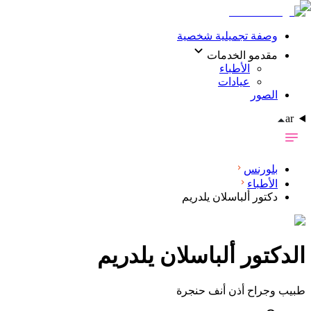
وصفة تجميلية شخصية
مقدمو الخدمات
الأطباء
عيادات
الصور
ar
بلورنس
الأطباء
دكتور ألباسلان يلدريم
الدکتور
ألباسلان يلدريم
طبيب وجراح أذن أنف حنجرة