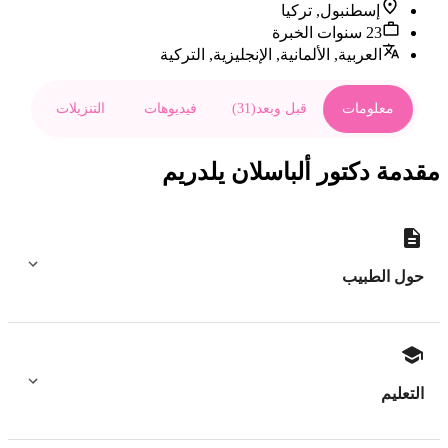
إسطنبول, تركيا
23 سنوات الخبرة
العربية, الألمانية, الإنجليزية, التركية
معلومات
قبل وبعد
(
31
)
فيديوهات
التنزيلات
مقدمة دكتور ألباسلان يلدريم
حول الطبيب
التعليم