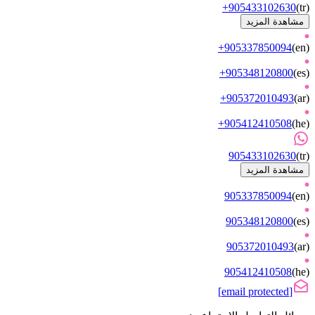
+905433102630
(
tr
)
مشاهدة المزيد
+905337850094
(
en
)
+905348120800
(
es
)
+905372010493
(
ar
)
+905412410508
(
he
)
905433102630
(
tr
)
مشاهدة المزيد
905337850094
(
en
)
905348120800
(
es
)
905372010493
(
ar
)
905412410508
(
he
)
[email protected]