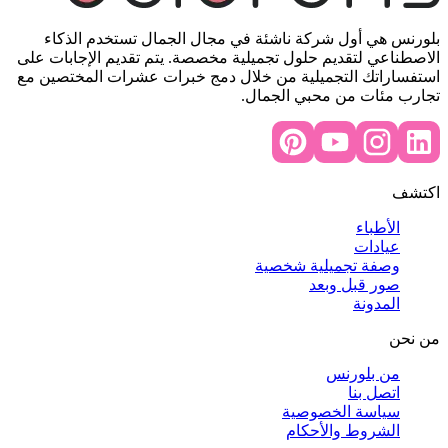
بلورنس هي أول شركة ناشئة في مجال الجمال تستخدم الذكاء
الاصطناعي لتقديم حلول تجميلية مخصصة. يتم تقديم الإجابات على
استفساراتك التجميلية من خلال دمج خبرات عشرات المختصين مع
تجارب مئات من محبي الجمال.
اكتشف
الأطباء
عيادات
وصفة تجميلية شخصية
صور قبل وبعد
المدونة
من نحن
من بلورنس
اتصل بنا
سياسة الخصوصية
الشروط والأحكام