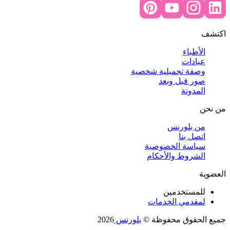
اكتشف
الأطباء
عيادات
وصفة تجميلية شخصية
صور قبل وبعد
المدونة
من نحن
من بلورنس
اتصل بنا
سياسة الخصوصية
الشروط والأحكام
العضوية
للمستخدمين
لمقدمي الخدمات
جميع الحقوق محفوظة ©️
بلورنس
2026