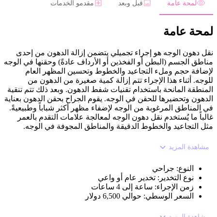
لمحة عامة
قبل وبعد
مقدمو الخدمات
لمحة عامة
نقل دهون الوجه هو إجراء تجميلي يتضمن إزالة الدهون من إحدى
مناطق الجسم (البطن أو الفخذين أو الأرداف عادةً) وحقنها في الوجه
لإضافة حجم وملء التجاعيد والخطوط وتحسين المظهر العام
للوجه. أثناء هذا الإجراء تتم إزالة كمية صغيرة من الدهون من
المنطقة المانحة باستخدام تقنيات شفط الدهون. وبعد ذلك تتم تنقية
الدهون وتحضيرها للحقن في الوجه. يقوم الجراح بحقن الدهون بعناية
في المناطق المرغوبة من الوجه لإضفاء مظهر أكثر شباباً وطبيعيةً.
غالباً ما يُستخدم نقل دهون الوجه لمعالجة علامات التقدم بالعمر
مثل التجاعيد والخطوط الدقيقة والمناطق المجوفة في الوجه.
مشاهدة المزيد
النوع
:
جراحي
نوع التخدير
:
تخدير عام أو واعي
زمن الإجراء
:
ساعة إلى 4 ساعات
السعر الوسطي
:
حوالي 6,500 دولار
مشاهدة المزيد